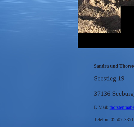
Sandra und Thorst
Seestieg 19
37136 Seeburg
E-Mail:
thorstenraab
Telefon: 05507-3351
Steuernummer: 20/